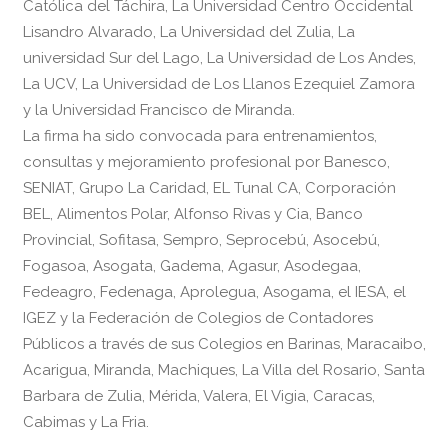
Católica del Táchira, La Universidad Centro Occidental
Lisandro Alvarado, La Universidad del Zulia, La
universidad Sur del Lago, La Universidad de Los Andes,
La UCV, La Universidad de Los Llanos Ezequiel Zamora
y la Universidad Francisco de Miranda.
La firma ha sido convocada para entrenamientos,
consultas y mejoramiento profesional por Banesco,
SENIAT, Grupo La Caridad, EL Tunal CA, Corporación
BEL, Alimentos Polar, Alfonso Rivas y Cia, Banco
Provincial, Sofitasa, Sempro, Seprocebú, Asocebú,
Fogasoa, Asogata, Gadema, Agasur, Asodegaa,
Fedeagro, Fedenaga, Aprolegua, Asogama, el IESA, el
IGEZ y la Federación de Colegios de Contadores
Públicos a través de sus Colegios en Barinas, Maracaibo,
Acarigua, Miranda, Machiques, La Villa del Rosario, Santa
Barbara de Zulia, Mérida, Valera, El Vigia, Caracas,
Cabimas y La Fria.