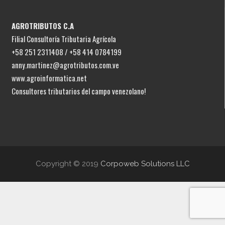
AGROTRIBUTOS C.A
Filial Consultoría Tributaria Agrícola
+58 251 2311408 / +58 414 0784199
anny.martinez@agrotributos.com.ve
www.agroinformatica.net
Consultores tributarios del campo venezolano!
Copyright © 2019
Corpoweb Solutions LLC