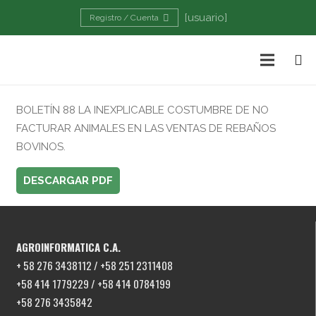
[usuario]
Registro / Cuenta
BOLETÍN 88 LA INEXPLICABLE COSTUMBRE DE NO
FACTURAR ANIMALES EN LAS VENTAS DE REBAÑOS
BOVINOS.
DESCARGAR PDF
AGROINFORMATICA C.A.
+ 58 276 3438112 / +58 251 2311408
+58 414 1779229 / +58 414 0784199
+58 276 3435842