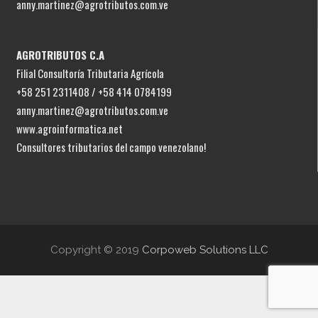
anny.martinez@agrotributos.com.ve
AGROTRIBUTOS C.A
Filial Consultoría Tributaria Agrícola
+58 251 2311408 / +58 414 0784199
anny.martinez@agrotributos.com.ve
www.agroinformatica.net
Consultores tributarios del campo venezolano!
Copyright © 2019
Corpoweb Solutions LLC