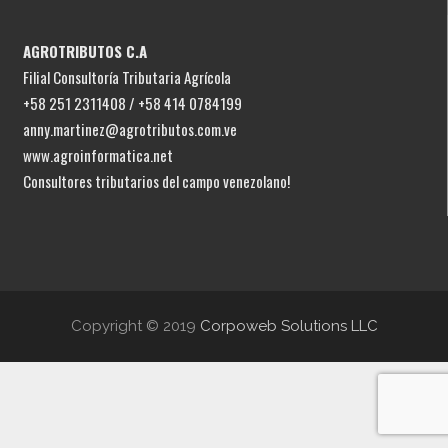
AGROTRIBUTOS C.A
Filial Consultoría Tributaria Agrícola
+58 251 2311408 / +58 414 0784199
anny.martinez@agrotributos.com.ve
www.agroinformatica.net
Consultores tributarios del campo venezolano!
Copyright © 2019
Corpoweb Solutions LLC